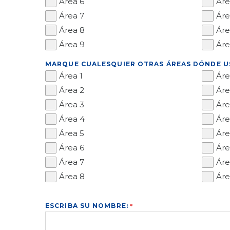
Área 6
Áre
Área 7
Áre
Área 8
Áre
Área 9
Áre
MARQUE CUALESQUIER OTRAS ÁREAS DÓNDE US
Área 1
Áre
Área 2
Áre
Área 3
Áre
Área 4
Áre
Área 5
Áre
Área 6
Áre
Área 7
Áre
Área 8
Áre
ESCRIBA SU NOMBRE: