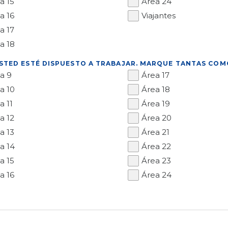
a 15
Área 24
a 16
Viajantes
a 17
a 18
TED ESTÉ DISPUESTO A TRABAJAR. MARQUE TANTAS COM
a 9
Área 17
a 10
Área 18
a 11
Área 19
a 12
Área 20
a 13
Área 21
a 14
Área 22
a 15
Área 23
a 16
Área 24