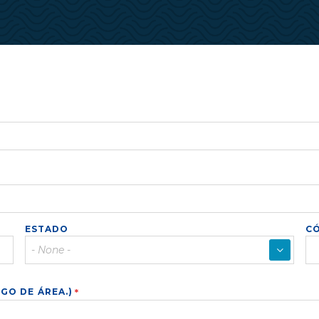
ESTADO
CÓ
▼
Toggle
Options
GO DE ÁREA.)