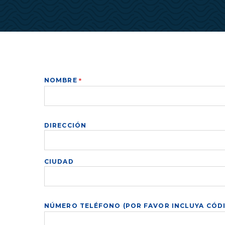
Trabajar
de
Carpinteros
NOMBRE
DIRECCIÓN:
DIRECCIÓN
CIUDAD
NÚMERO TELÉFONO (POR FAVOR INCLUYA CÓDI