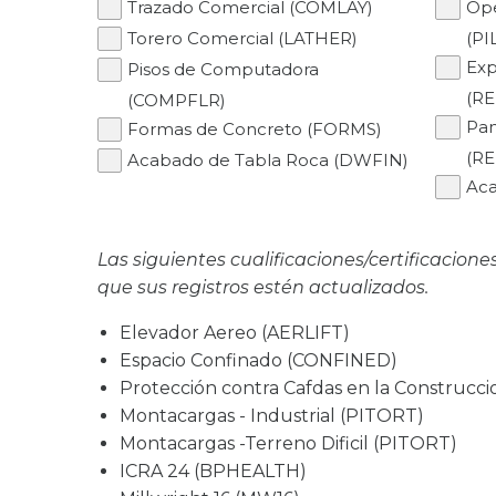
Trazado Comercial (COMLAY)
Ope
Torero Comercial (LATHER)
(PI
Exp
Pisos de Computadora
(RE
(COMPFLR)
Pan
Formas de Concreto (FORMS)
(R
Acabado de Tabla Roca (DWFIN)
Aca
Las siguientes cualificaciones/certificacione
que sus registros estén actualizados.
Elevador Aereo (AERLIFT)
Espacio Confinado (CONFINED)
Protección contra Cafdas en la Construcc
Montacargas - Industrial (PITORT)
Montacargas -Terreno Dificil (PITORT)
ICRA 24 (BPHEALTH)