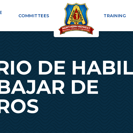
E
COMMITTEES
TRAINING
IO DE HABI
BAJAR DE
ROS