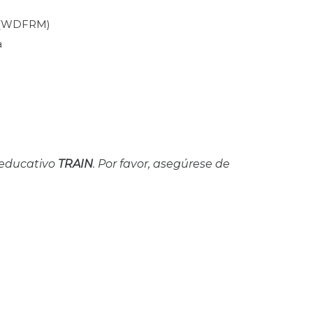
 (WDFRM)
a
 educativo
TRAIN
. Por favor, asegúrese de